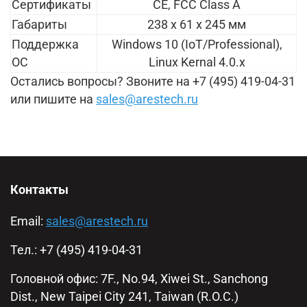
Сертификаты
CE, FCC Class A
Габариты
238 x 61 x 245 мм
Поддержка
Windows 10 (IoT/Professional),
ОС
Linux Kernal 4.0.x
Остались вопросы? Звоните на
+7 (495) 419-04-31
или пишите на
sales@arestech.ru
Контакты
Email:
sales@arestech.ru
Тел.: +7 (495) 419-04-31
Головной офис: 7F., No.94, Xiwei St., Sanchong
Dist., New Taipei City 241, Taiwan (R.O.C.)