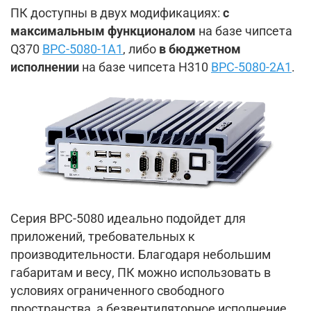
ПК доступны в двух модификациях:
с
максимальным функционалом
на базе чипсета
Q370
BPC-5080-1A1
, либо
в бюджетном
исполнении
на базе чипсета H310
BPC-5080-2A1
.
Серия BPC-5080 идеально подойдет для
приложений, требовательных к
производительности. Благодаря небольшим
габаритам и весу, ПК можно использовать в
условиях ограниченного свободного
пространства, а безвентиляторное исполнение