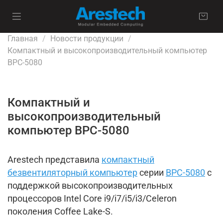
Главная
Новости продукции
Компактный и высокопроизводительный компьютер
BPC-5080
Компактный и
высокопроизводительный
компьютер BPC-5080
Arestech представила
компактный
безвентиляторный компьютер
серии
BPC-5080
с
поддержкой высокопроизводительных
процессоров Intel Core i9/i7/i5/i3/Celeron
поколения Coffee Lake-S.