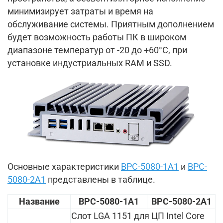
минимизирует затраты и время на
обслуживание системы. Приятным дополнением
будет возможность работы ПК в широком
диапазоне температур от -20 до +60°C, при
установке индустриальных RAM и SSD.
Основные характеристики
BPC-5080-1A1
и
BPC-
5080-2A1
представлены в таблице.
Название
BPC-5080-1A1
BPC-5080-2A1
Слот LGA 1151 для ЦП Intel Core