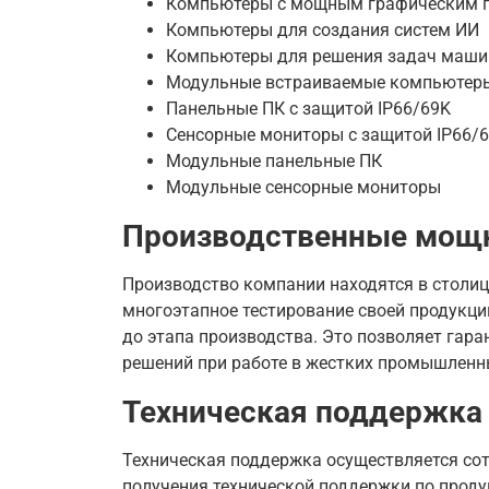
Компьютеры с мощным графическим 
Компьютеры для создания систем ИИ
Компьютеры для решения задач маши
Модульные встраиваемые компьютер
Панельные ПК с защитой IP66/69K
Сенсорные мониторы с защитой IP66/
Модульные панельные ПК
Модульные сенсорные мониторы
Производственные мощн
Производство компании находятся в столице
многоэтапное тестирование своей продукци
до этапа производства. Это позволяет гар
решений при работе в жестких промышленн
Техническая поддержка 
Техническая поддержка осуществляется со
получения технической поддержки по продукц