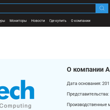
еры
Мониторы
Новости
Где купить
О компании
О компании A
Дата основания: 201
Представительства:
Производственные м