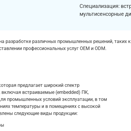
Специализация: вст
мультисенсорные ди
я на разработке различных промышленных решений, таких 
оставлении профессиональных услуг OEM и ODM.
, которая предлагает широкий спектр
 включая встраиваемые (embedded) ПК,
ля промышленных условий эксплуатации, в том
ниях температуры и в помещениях с высокой
авлены следующие виды продукции:
ры