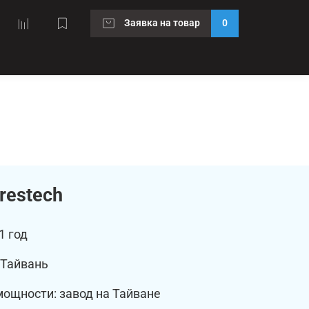
Заявка на товар
0
restech
1 год
 Тайвань
ощности: завод на Тайване