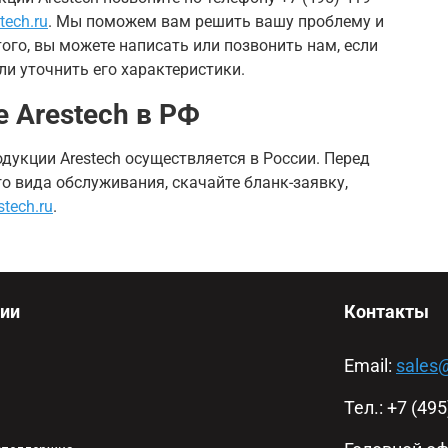
tech.ru
. Мы поможем вам решить вашу проблему и
ого, вы можете написать или позвонить нам, если
и уточнить его характеристики.
 Arestech в РФ
дукции Arestech осуществляется в России. Перед
 вида обслуживания, скачайте бланк-заявку,
tech.ru
.
ии
Контакты
Email:
sales
Тел.: +7 (49