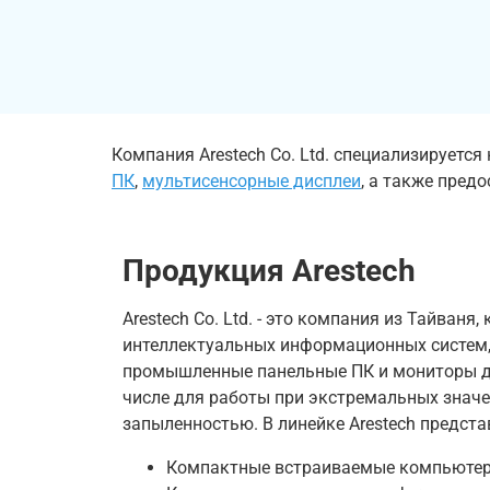
Компания Arestech Co. Ltd. специализируетс
ПК
,
мультисенсорные дисплеи
, а также пред
Продукция Arestech
Arestech Co. Ltd. - это компания из Тайваня
интеллектуальных информационных систем,
промышленные панельные ПК и мониторы д
числе для работы при экстремальных значе
запыленностью. В линейке Arestech предст
Компактные встраиваемые компьюте