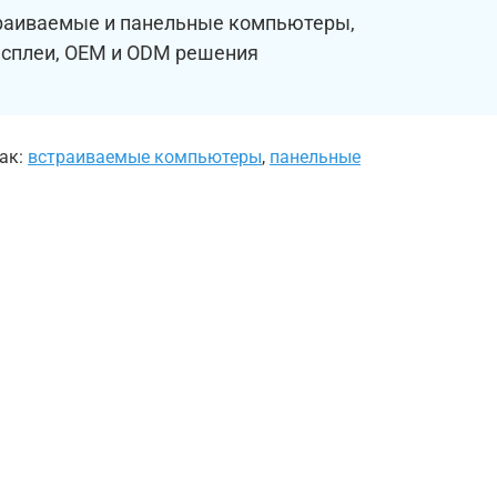
раиваемые и панельные компьютеры,
сплеи, OEM и ODM решения
как:
встраиваемые компьютеры
,
панельные