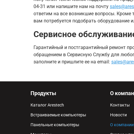
04-31 или напишите нам на почту
sales@ares
ответим на все возникшие вопросы. Кроме т
вам потребуется подобрать оборудование ил
Сервисное обслуживание
Гарантийный и постгарантийный ремонт про
обращением в Сервисную Службу для любого
заполните и пришлите ее на email:
sales@ares
Продукты
О компан
Каталог Arestech
Контакты
Встраиваемые компьютеры
Новости
Панельные компьютеры
О компании