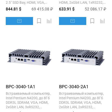
2.5" SSD Bay, HDMI, VGA,
HDMI, 2xGbit LAN, 1xRS232,
2xGbE LAN, 2xUSB3.0,
1xRS232/422/485, 4xUSB,
844.81 $
69 415.08 ₽
633.91 $
52 086.17 ₽
2xUSB...
9..36V DC-In, -20..+60C...
BPC-3040-1A1
BPC-3040-2A1
Встраиваемый компьютер,
Встраиваемый компьютер,
Intel Pentium N4200, до 8Гб
Intel Pentium N4200, до 8Гб
DDR3L SDRAM, VGA, HDMI,
DDR3L SDRAM, VGA, HDMI,
2xGbit LAN, 3xRS232,
2xGbit LAN, 2xRS232,
1xRS232/422/485, 6xUSB,
1xRS232/422/485, 4xUSB,