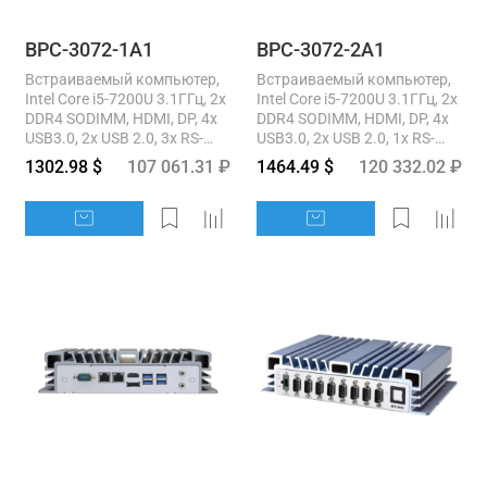
BPC-3072-1A1
BPC-3072-2A1
Встраиваемый компьютер,
Встраиваемый компьютер,
Intel Core i5-7200U 3.1ГГц, 2x
Intel Core i5-7200U 3.1ГГц, 2x
DDR4 SODIMM, HDMI, DP, 4x
DDR4 SODIMM, HDMI, DP, 4x
USB3.0, 2x USB 2.0, 3x RS-
USB3.0, 2x USB 2.0, 1x RS-
232, 1x RS-232/422/485,...
232, 1x RS-232/422/485,...
1302.98 $
107 061.31 ₽
1464.49 $
120 332.02 ₽