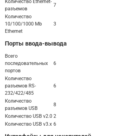
Количество Ethernet-
7
разъемов
Количество
10/100/1000 Mb
3
Ethernet
Порты ввода-вывода
Всего
последовательных
6
портов
Количество
разъемов RS-
6
232/422/485
Количество
8
разъемов USB
Количество USB v2.0
2
Количество USB v3.x
6