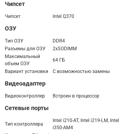
Чипсет
Чипсет
Intel Q370
ОЗУ
Тип ОЗУ
DDR4
Разъемы для ОЗУ
2xSODIMM
Максимальный
64 ГБ
объем ОЗУ
Вариант установки
С возможностью замены
Видеоадаптер
Видеоконтроллер
Встроен в процессор
Сетевые порты
Intel i210-AT, Intel i219-LM, Intel
Тип контроллера
i350-AM4