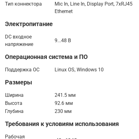
Тип коннектора
Mic In, Line In, Display Port, 7xRJ45
Ethernet
Электропитание
DC входное
9...48 В
напряжение
Операционная система и ПО
Поддержка ОС
Linux OS, Windows 10
Размеры
Ширина
241.5 мм
Высота
92.6 мм
Глубина
230 мм
Требования к условиям использования
Рабочая