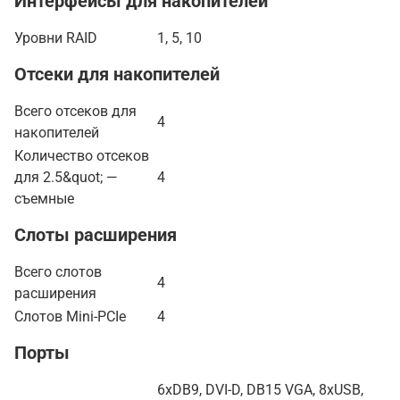
Интерфейсы для накопителей
Уровни RAID
1, 5, 10
Отсеки для накопителей
Всего отсеков для
4
накопителей
Количество отсеков
для 2.5&quot; —
4
съемные
Слоты расширения
Всего слотов
4
расширения
Слотов Mini-PCIe
4
Порты
6xDB9, DVI-D, DB15 VGA, 8xUSB,