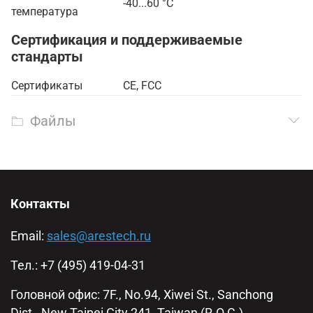
-40...60 °C
температура
Сертификация и поддерживаемые
стандарты
Сертификаты
CE, FCC
Файлы
Контакты
Email:
sales@arestech.ru
Тел.: +7 (495) 419-04-31
Головной офис: 7F., No.94, Xiwei St., Sanchong
Dist., New Taipei City 241, Taiwan (R.O.C.)