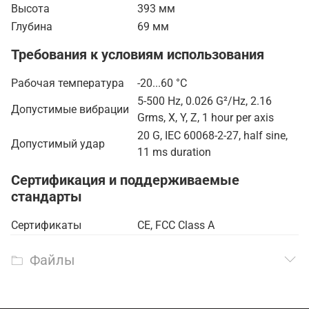
Высота
393 мм
Глубина
69 мм
Требования к условиям использования
Рабочая температура
-20...60 °C
5-500 Hz, 0.026 G²/Hz, 2.16
Допустимые вибрации
Grms, X, Y, Z, 1 hour per axis
20 G, IEC 60068-2-27, half sine,
Допустимый удар
11 ms duration
Сертификация и поддерживаемые
стандарты
Сертификаты
CE, FCC Class A
Файлы