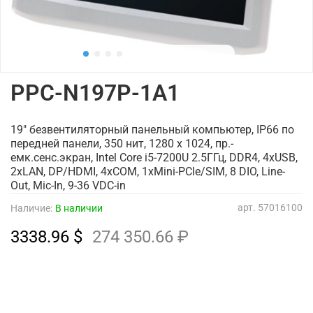
PPC-N197P-1A1
19" безвентиляторный панельный компьютер, IP66 по
передней панели, 350 нит, 1280 x 1024, пр.-
емк.сенс.экран, Intel Core i5-7200U 2.5ГГц, DDR4, 4xUSB,
2xLAN, DP/HDMI, 4xCOM, 1xMini-PCIe/SIM, 8 DIO, Line-
Out, Mic-In, 9-36 VDC-in
арт.
57016100
Наличие:
В наличии
3338.96 $
274 350.66 ₽