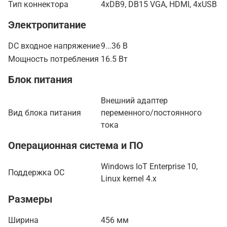
Тип коннектора
4xDB9, DB15 VGA, HDMI, 4xUSB
Электропитание
DC входное напряжение
9...36 В
Мощность потребления
16.5 Вт
Блок питания
Внешний адаптер
Вид блока питания
переменного/постоянного
тока
Операционная система и ПО
Windows IoT Enterprise 10,
Поддержка ОС
Linux kernel 4.x
Размеры
Ширина
456 мм