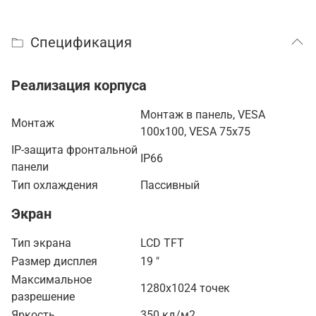
Спецификация
Реализация корпуса
Монтаж в панель, VESA
Монтаж
100x100, VESA 75x75
IP-защита фронтальной
IP66
панели
Тип охлаждения
Пассивный
Экран
Тип экрана
LCD TFT
Размер дисплея
19 "
Максимальное
1280x1024 точек
разрешение
Яркость
350 кд/м2