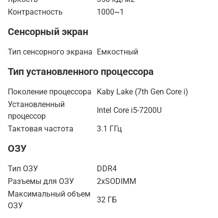
Контрастность
1000~1
Сенсорный экран
Тип сенсорного экрана
Емкостный
Тип установленного процессора
Поколение процессора
Kaby Lake (7th Gen Core i)
Установленный
Intel Core i5-7200U
процессор
Тактовая частота
3.1 ГГц
ОЗУ
Тип ОЗУ
DDR4
Разъемы для ОЗУ
2xSODIMM
Максимальный объем
32 ГБ
ОЗУ