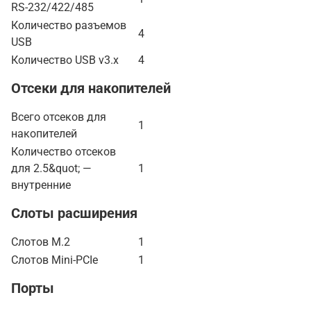
RS-232/422/485
Количество разъемов
4
USB
Количество USB v3.x
4
Отсеки для накопителей
Всего отсеков для
1
накопителей
Количество отсеков
для 2.5&quot; —
1
внутренние
Слоты расширения
Слотов M.2
1
Слотов Mini-PCIe
1
Порты