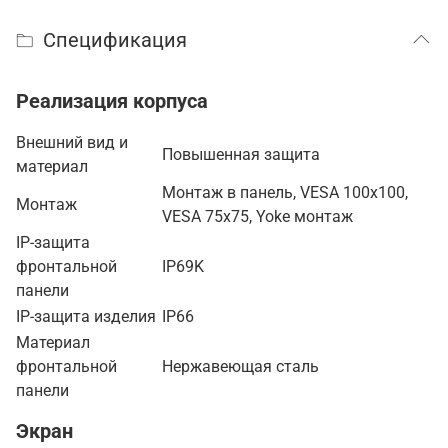
Спецификация
Реализация корпуса
Внешний вид и
Повышенная защита
материал
Монтаж в панель, VESA 100x100,
Монтаж
VESA 75x75, Yoke монтаж
IP-защита
фронтальной
IP69K
панели
IP-защита изделия
IP66
Материал
фронтальной
Нержавеющая сталь
панели
Экран