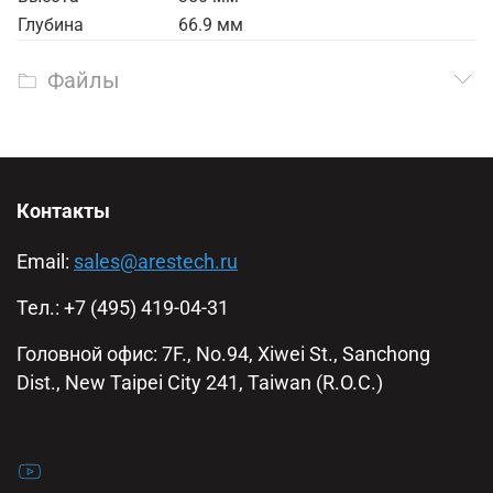
Глубина
66.9 мм
Файлы
Контакты
Email:
sales@arestech.ru
Тел.: +7 (495) 419-04-31
Головной офис: 7F., No.94, Xiwei St., Sanchong
Dist., New Taipei City 241, Taiwan (R.O.C.)