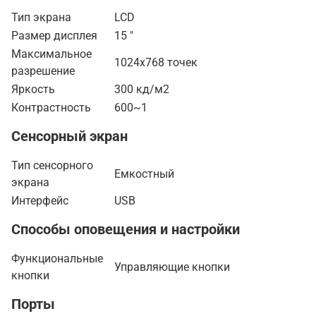
Тип экрана
LCD
Размер дисплея
15 "
Максимальное
1024x768 точек
разрешение
Яркость
300 кд/м2
Контрастность
600~1
Сенсорный экран
Тип сенсорного
Емкостный
экрана
Интерфейс
USB
Способы оповещения и настройки
Функциональные
Управляющие кнопки
кнопки
Порты