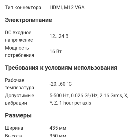
Тип коннектора
HDMI, M12 VGA
Электропитание
DC входное
12...24 В
напряжение
Мощность
16 Вт
потребления
Требования к условиям использования
Рабочая
-20...60 °C
температура
Допустимые
5-500 Hz, 0.026 G²/Hz, 2.16 Grms, X,
вибрации
Y, Z, 1 hour per axis
Размеры
Ширина
435 мм
Высота
350 мм