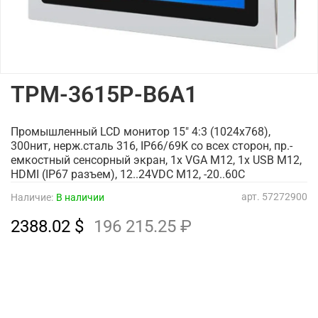
TPM-3615P-B6A1
Промышленный LCD монитор 15" 4:3 (1024x768),
300нит, нерж.сталь 316, IP66/69K со всех сторон, пр.-
емкостный сенсорный экран, 1x VGA M12, 1x USB M12,
HDMI (IP67 разъем), 12..24VDC M12, -20..60C
арт.
57272900
Наличие:
В наличии
2388.02 $
196 215.25 ₽